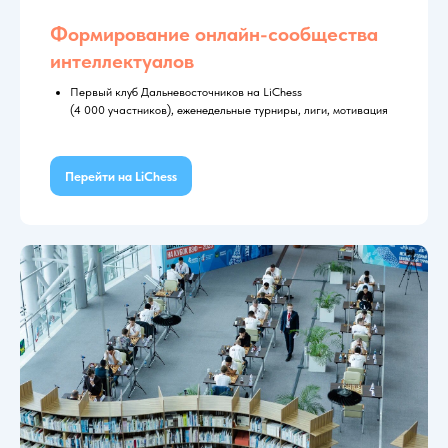
Формирование онлайн-сообщества
интеллектуалов
Первый клуб Дальневосточников на LiChess
(4 000 участников), еженедельные турниры, лиги, мотивация
Перейти на LiChess