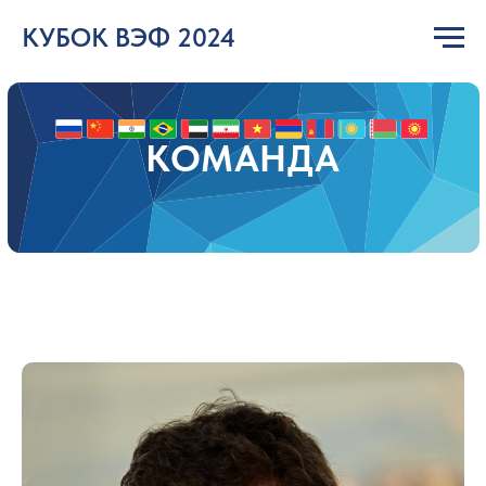
КУБОК ВЭФ 2024
КУБОК ВЭФ 2024
КОМАНДА