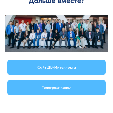
Дальше вместе?
Сайт ДВ-Интеллекта
Телеграм-канал